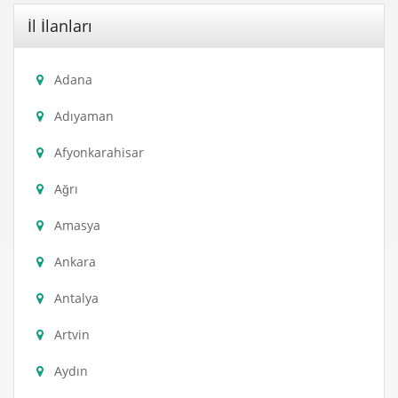
İl İlanları
Adana
Adıyaman
Afyonkarahisar
Ağrı
Amasya
Ankara
Antalya
Artvin
Aydın