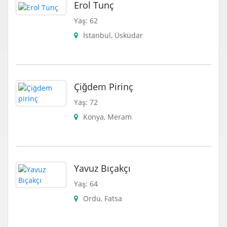
Erol Tunç
Yaş: 62
İstanbul, Üsküdar
Çiğdem Pirinç
Yaş: 72
Konya, Meram
Yavuz Bıçakçı
Yaş: 64
Ordu, Fatsa