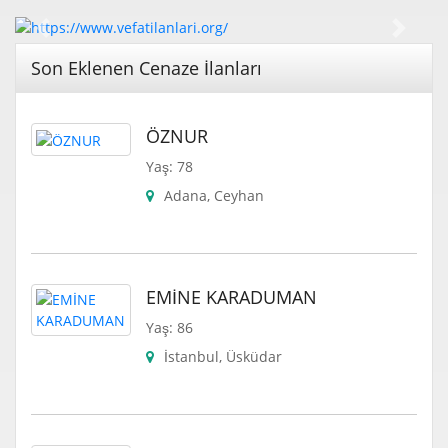
Geri
İleri
Son Eklenen Cenaze İlanları
ÖZNUR
Yaş: 78
Adana, Ceyhan
EMİNE KARADUMAN
Yaş: 86
İstanbul, Üsküdar