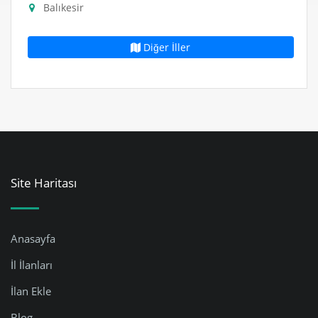
Balıkesir
Diğer İller
Site Haritası
Anasayfa
İl İlanları
İlan Ekle
Blog