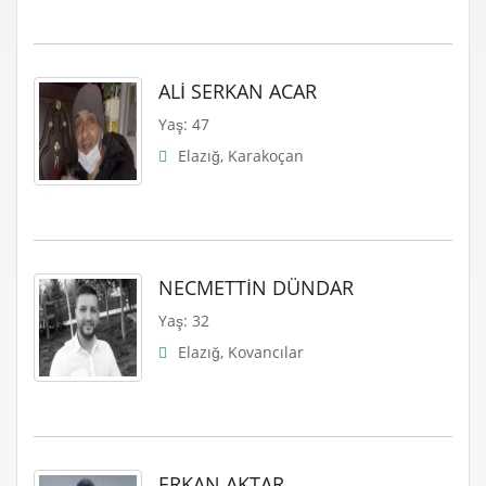
ALİ SERKAN ACAR
Yaş: 47
Elazığ, Karakoçan
NECMETTİN DÜNDAR
Yaş: 32
Elazığ, Kovancılar
ERKAN AKTAR