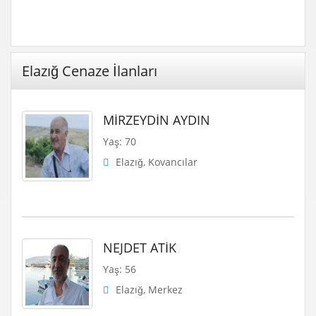
Elazığ Cenaze İlanları
MİRZEYDİN AYDIN
Yaş: 70
Elazığ, Kovancılar
NEJDET ATİK
Yaş: 56
Elazığ, Merkez