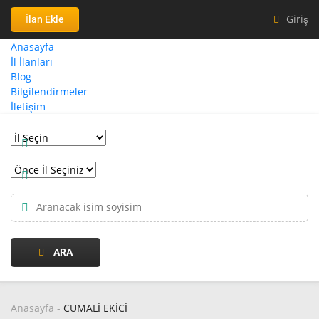
Giriş
İlan Ekle
Anasayfa
İl İlanları
Blog
Bilgilendirmeler
İletişim
ARA
Anasayfa
-
CUMALİ EKİCİ