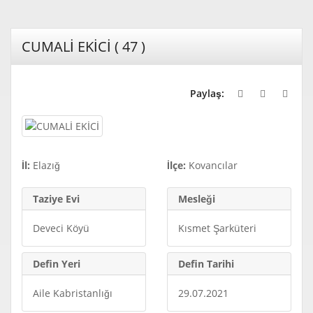
CUMALİ EKİCİ ( 47 )
Paylaş:
İl:
Elazığ
İlçe:
Kovancılar
Taziye Evi
Mesleği
Deveci Köyü
Kısmet Şarküteri
Defin Yeri
Defin Tarihi
Aile Kabristanlığı
29.07.2021