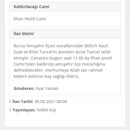
Kaldırılacağı Cami
İlhan Pestil Cami
İlan Metni
Bursa Yenişehir İlçesi esnaflarından Bitlis'li Rauf,
Suat ve Rıfat Tuncel'in anneleri Azize Tuncel vefat
etmiştir. Cenazesi bugün saat 11.00 da İlhan pestil
Camii'nden kaldırılıp yenişehir ilçe mezarlığına
defnedilecektir. merhumeye Allah tan rahmet
kederli ailesine baş sağlığı dileriz.
Gönderen:
Fuat Yaman
İlan Tarihi:
30.09.2021 00:00
Yayınlayan:
Yetkili Kişi