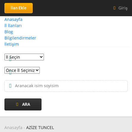
Giriş
İlan Ekle
Anasayfa
İl İlanları
Blog
Bilgilendirmeler
İletişim
ARA
Anasayfa
-
AZİZE TUNCEL