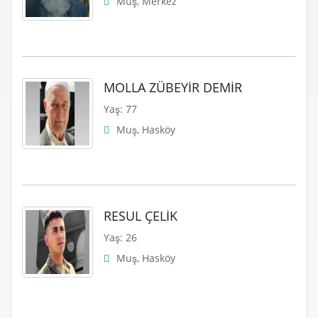
Muş, Merkez
MOLLA ZÜBEYİR DEMİR
Yaş: 77
Muş, Hasköy
RESUL ÇELİK
Yaş: 26
Muş, Hasköy