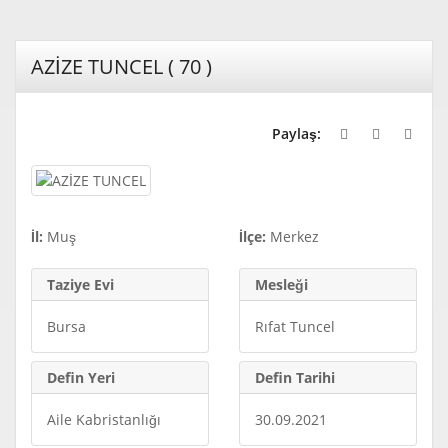
AZİZE TUNCEL ( 70 )
Paylaş:
İl:
Muş
İlçe:
Merkez
Taziye Evi
Mesleği
Bursa
Rıfat Tuncel
Defin Yeri
Defin Tarihi
Aile Kabristanlığı
30.09.2021