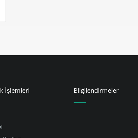
k İşlemleri
Bilgilendirmeler
Ol