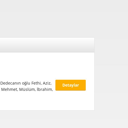
Dedecanın oğlu Fethi, Aziz,
Detaylar
r, Mehmet, Müslüm, İbrahim,